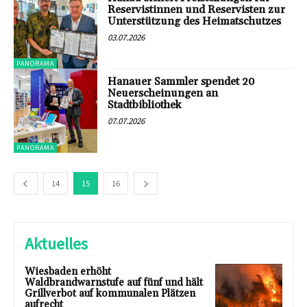
Reservistinnen und Reservisten zur
Unterstützung des Heimatschutzes
03.07.2026
PANORAMA
Hanauer Sammler spendet 20
Neuerscheinungen an
Stadtbibliothek
07.07.2026
PANORAMA
14
15
16
Aktuelles
Wiesbaden erhöht
Waldbrandwarnstufe auf fünf und hält
Grillverbot auf kommunalen Plätzen
aufrecht