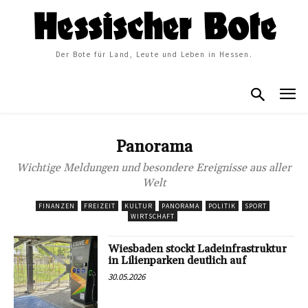
Der Bote für Land, Leute und Leben in Hessen.
Panorama
Wichtige Meldungen und besondere Ereignisse aus aller
Welt
FINANZEN
FREIZEIT
KULTUR
PANORAMA
POLITIK
SPORT
WIRTSCHAFT
Wiesbaden stockt Ladeinfrastruktur
in Lilienparken deutlich auf
30.05.2026