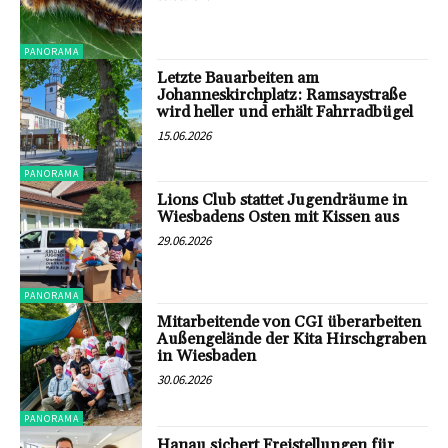
PANORAMA
Letzte Bauarbeiten am
Johanneskirchplatz: Ramsaystraße
wird heller und erhält Fahrradbügel
15.06.2026
PANORAMA
Lions Club stattet Jugendräume in
Wiesbadens Osten mit Kissen aus
29.06.2026
PANORAMA
Mitarbeitende von CGI überarbeiten
Außengelände der Kita Hirschgraben
in Wiesbaden
30.06.2026
PANORAMA
Hanau sichert Freistellungen für