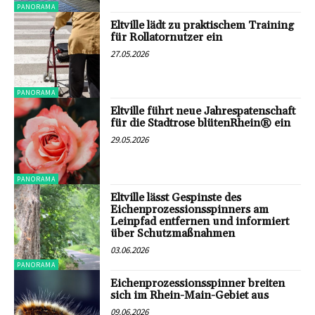
PANORAMA
Eltville lädt zu praktischem Training
für Rollatornutzer ein
27.05.2026
PANORAMA
Eltville führt neue Jahrespatenschaft
für die Stadtrose blütenRhein® ein
29.05.2026
PANORAMA
Eltville lässt Gespinste des
Eichenprozessionsspinners am
Leinpfad entfernen und informiert
über Schutzmaßnahmen
03.06.2026
PANORAMA
Eichenprozessionsspinner breiten
sich im Rhein-Main-Gebiet aus
09.06.2026