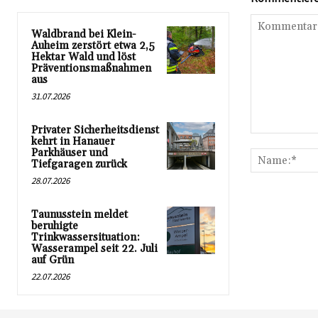
Waldbrand bei Klein-
Auheim zerstört etwa 2,5
Hektar Wald und löst
Präventionsmaßnahmen
aus
31.07.2026
Privater Sicherheitsdienst
Kommentar:
kehrt in Hanauer
Parkhäuser und
Tiefgaragen zurück
28.07.2026
Taunusstein meldet
beruhigte
Trinkwassersituation:
Wasserampel seit 22. Juli
auf Grün
22.07.2026