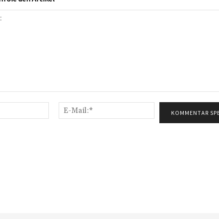
Name:*
E-
Mail:*