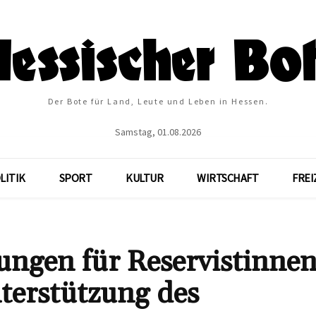
Der Bote für Land, Leute und Leben in Hessen.
Samstag, 01.08.2026
LITIK
SPORT
KULTUR
WIRTSCHAFT
FREI
lungen für Reservistinne
terstützung des