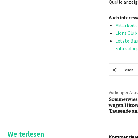
Quelle anzei
Auch interess
Mitarbeite
Lions Club
Letzte Bau
Fahrradbü
Teilen
Vorheriger Artik
Sommerwiese
wegen Hitze
Tausende an
Weiterlesen
Kommentieren