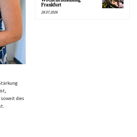
Wochenendausflug
Frankfurt
28.07.2026
Stärkung
st,
 soweit dies
t.