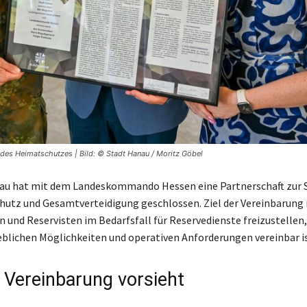
g des Heimatschutzes | Bild: © Stadt Hanau / Moritz Göbel
nau hat mit dem Landeskommando Hessen eine Partnerschaft zur 
utz und Gesamtverteidigung geschlossen. Ziel der Vereinbarung i
n und Reservisten im Bedarfsfall für Reservedienste freizustellen,
eblichen Möglichkeiten und operativen Anforderungen vereinbar is
 Vereinbarung vorsieht