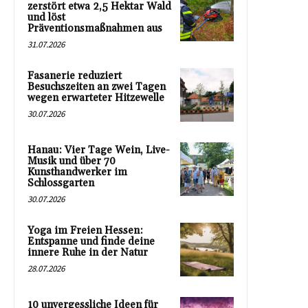
zerstört etwa 2,5 Hektar Wald
und löst
Präventionsmaßnahmen aus
31.07.2026
Fasanerie reduziert
Besuchszeiten an zwei Tagen
wegen erwarteter Hitzewelle
30.07.2026
Hanau: Vier Tage Wein, Live-
Musik und über 70
Kunsthandwerker im
Schlossgarten
30.07.2026
Yoga im Freien Hessen:
Entspanne und finde deine
innere Ruhe in der Natur
28.07.2026
10 unvergessliche Ideen für