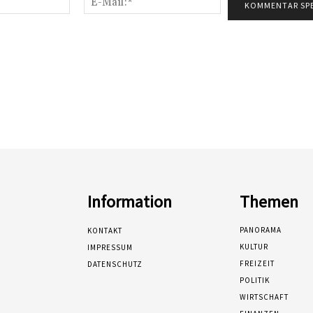
Mail:*
Information
Themen
PANORAMA
KONTAKT
KULTUR
IMPRESSUM
FREIZEIT
DATENSCHUTZ
POLITIK
WIRTSCHAFT