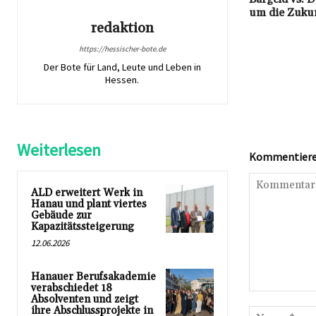
um die Zukun
redaktion
https://hessischer-bote.de
Der Bote für Land, Leute und Leben in
Hessen.
Weiterlesen
Kommentieren
ALD erweitert Werk in
Hanau und plant viertes
Gebäude zur
Kapazitätssteigerung
12.06.2026
Hanauer Berufsakademie
verabschiedet 18
Kommentar:
Absolventen und zeigt
ihre Abschlussprojekte in