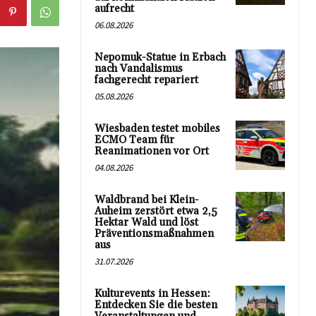
aufrecht
06.08.2026
Nepomuk-Statue in Erbach
nach Vandalismus
fachgerecht repariert
05.08.2026
Wiesbaden testet mobiles
ECMO Team für
Reanimationen vor Ort
04.08.2026
Waldbrand bei Klein-
Auheim zerstört etwa 2,5
Hektar Wald und löst
Präventionsmaßnahmen
aus
31.07.2026
Kulturevents in Hessen:
Entdecken Sie die besten