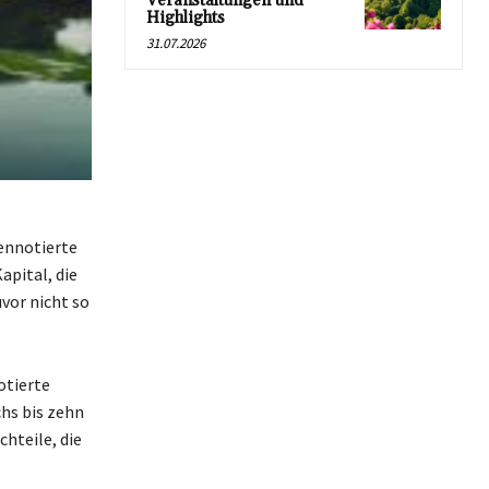
Veranstaltungen und
Highlights
31.07.2026
ennotierte
apital, die
uvor nicht so
otierte
hs bis zehn
hteile, die