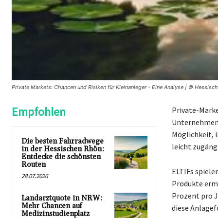
Private Markets: Chancen und Risiken für Kleinanleger - Eine Analyse | © Hessisc
Empfohlen
Private-Marke
Unternehmen. 
Möglichkeit, i
Die besten Fahrradwege
leicht zugängl
in der Hessischen Rhön:
Entdecke die schönsten
Routen
ELTIFs spiele
28.07.2026
Produkte ermö
Prozent pro J
Landarztquote in NRW:
Mehr Chancen auf
diese Anlagef
Medizinstudienplatz