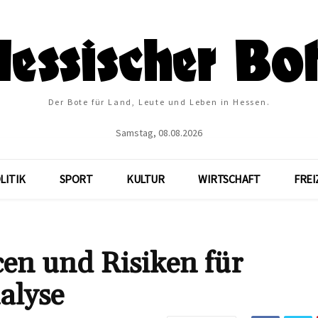
Der Bote für Land, Leute und Leben in Hessen.
Samstag, 08.08.2026
LITIK
SPORT
KULTUR
WIRTSCHAFT
FREI
en und Risiken für
alyse