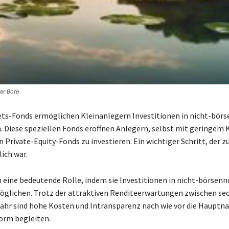
her Bote
ts-Fonds ermöglichen Kleinanlegern Investitionen in nicht-börs
Diese speziellen Fonds eröffnen Anlegern, selbst mit geringem K
n Private-Equity-Fonds zu investieren. Ein wichtiger Schritt, der z
ich war.
n eine bedeutende Rolle, indem sie Investitionen in nicht-börsenn
glichen. Trotz der attraktiven Renditeerwartungen zwischen sec
ahr sind hohe Kosten und Intransparenz nach wie vor die Hauptnac
orm begleiten.