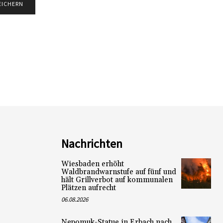
Nachrichten
Wiesbaden erhöht
Waldbrandwarnstufe auf fünf und
hält Grillverbot auf kommunalen
Plätzen aufrecht
06.08.2026
Nepomuk-Statue in Erbach nach