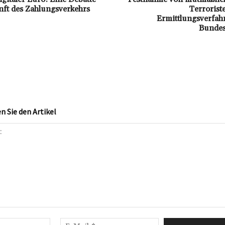
ft des Zahlungsverkehrs
Terroriste
Ermittlungsverfah
Bundes
 Sie den Artikel
Name:*
E-