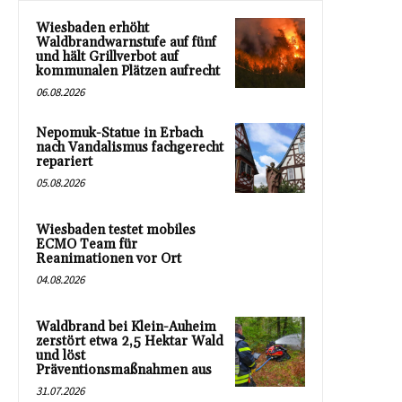
Wiesbaden erhöht
Waldbrandwarnstufe auf fünf
und hält Grillverbot auf
kommunalen Plätzen aufrecht
06.08.2026
Nepomuk-Statue in Erbach
nach Vandalismus fachgerecht
repariert
05.08.2026
Wiesbaden testet mobiles
ECMO Team für
Reanimationen vor Ort
04.08.2026
Waldbrand bei Klein-Auheim
zerstört etwa 2,5 Hektar Wald
und löst
Präventionsmaßnahmen aus
31.07.2026