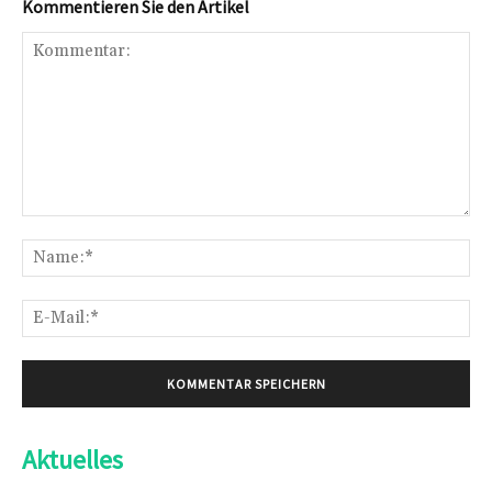
Kommentieren Sie den Artikel
Kommentar:
Na
E-
Mai
Aktuelles