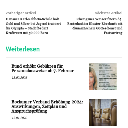
Vorheriger Artikel
Nächster Artikel
Hanauer Karl‑Rehbein‑Schule holt
Rheingauer Winzer feiern 64.
Gold und Silber bei Jugend trainiert
Erntedank im Kloster Eberbach mit
für Olympia – Stadt fördert
ökumenischem Gottesdienst und
Kraftraum mit 50.000 Euro
Festvortrag
Weiterlesen
Bund erhöht Gebühren für
Personalausweise ab 7. Februar
13.02.2026
Bochumer Verband Erhöhung 2024:
Auswirkungen, Zeitplan und
Anspruchsprüfung
15.01.2026