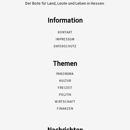
Der Bote für Land, Leute und Leben in Hessen.
Information
KONTAKT
IMPRESSUM
DATENSCHUTZ
Themen
PANORAMA
KULTUR
FREIZEIT
POLITIK
WIRTSCHAFT
FINANZEN
Nachrichten