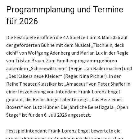
Programmplanung und Termine
für 2026
Die Festspiele eröffnen die 42. Spielzeit am 8. Mai 2026 auf
der geförderten Bühne mit dem Musical „Tischlein, deck
dich!“ von Wolfgang Adenberg und Marian Lux in der Regie
von Tristan Braun. Zum Familienprogramm gehören
außerdem „Schneewittchen“ (Regie: Jan Radermacher) und
„Des Kaisers neue Kleider“ (Regie: Nina Pichler). In der
Reihe Theater.Klassiker ist „Amadeus“ von Peter Shaffer in
einer Inszenierung von Intendant Frank-Lorenz Engel
geplant; die Reihe Junge Talente zeigt „Das Herz eines
Boxers“ von Lutz Hübner. Die jährliche Benefizgala „Open
Stage“ ist für den 6. Juli 2026 angesetzt.
Festspielintendant Frank-Lorenz Engel bewertete die
erneute Förderung als Anerkennung der künstlerischen