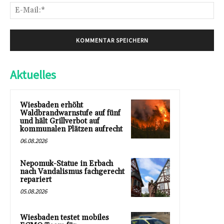
E-
Mai
Aktuelles
Wiesbaden erhöht
Waldbrandwarnstufe auf fünf
und hält Grillverbot auf
kommunalen Plätzen aufrecht
06.08.2026
Nepomuk-Statue in Erbach
nach Vandalismus fachgerecht
repariert
05.08.2026
Wiesbaden testet mobiles