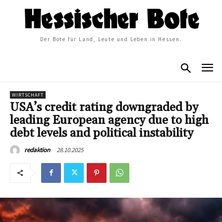
Der Bote für Land, Leute und Leben in Hessen.
WIRTSCHAFT
USA’s credit rating downgraded by
leading European agency due to high
debt levels and political instability
28.10.2025
redaktion