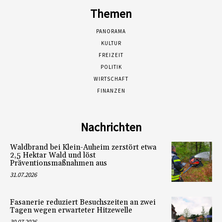
Themen
PANORAMA
KULTUR
FREIZEIT
POLITIK
WIRTSCHAFT
FINANZEN
Nachrichten
Waldbrand bei Klein-Auheim zerstört etwa
2,5 Hektar Wald und löst
Präventionsmaßnahmen aus
31.07.2026
Fasanerie reduziert Besuchszeiten an zwei
Tagen wegen erwarteter Hitzewelle
30.07.2026