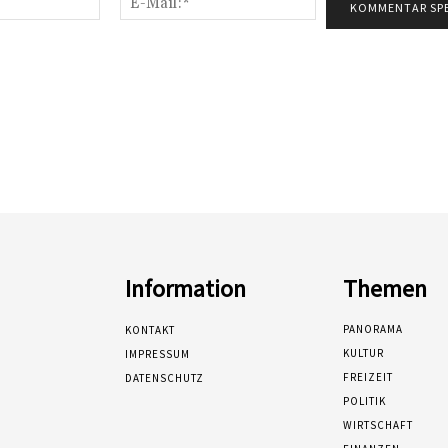
Mail:*
Information
Themen
PANORAMA
KONTAKT
KULTUR
IMPRESSUM
FREIZEIT
DATENSCHUTZ
POLITIK
WIRTSCHAFT