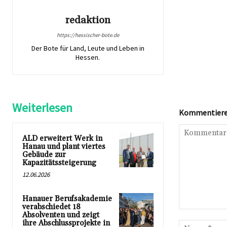
redaktion
https://hessischer-bote.de
Der Bote für Land, Leute und Leben in
Hessen.
Weiterlesen
Kommentieren
ALD erweitert Werk in
Hanau und plant viertes
Gebäude zur
Kapazitätssteigerung
12.06.2026
Hanauer Berufsakademie
verabschiedet 18
Kommentar:
Absolventen und zeigt
ihre Abschlussprojekte in