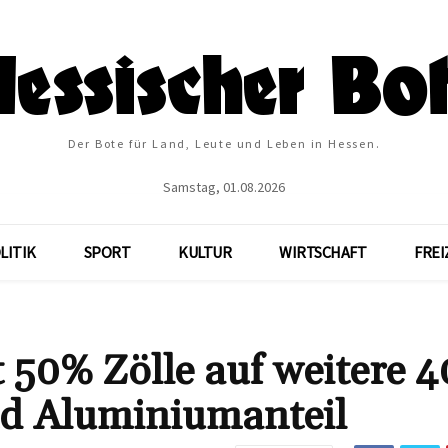
Der Bote für Land, Leute und Leben in Hessen.
Samstag, 01.08.2026
LITIK
SPORT
KULTUR
WIRTSCHAFT
FREI
 50% Zölle auf weitere 4
nd Aluminiumanteil