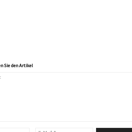
 Sie den Artikel
Name:*
E-