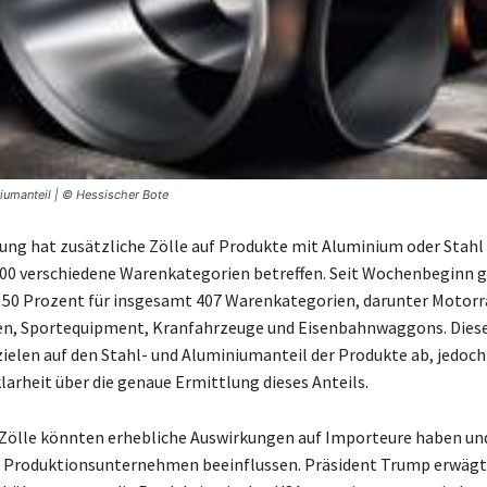
iumanteil | © Hessischer Bote
ung hat zusätzliche Zölle auf Produkte mit Aluminium oder Stahl
400 verschiedene Warenkategorien betreffen. Seit Wochenbeginn 
 50 Prozent für insgesamt 407 Warenkategorien, darunter Motorr
n, Sportequipment, Kranfahrzeuge und Eisenbahnwaggons. Dies
len auf den Stahl- und Aluminiumanteil der Produkte ab, jedoch
larheit über die genaue Ermittlung dieses Anteils.
Zölle könnten erhebliche Auswirkungen auf Importeure haben und
r Produktionsunternehmen beeinflussen. Präsident Trump erwägt