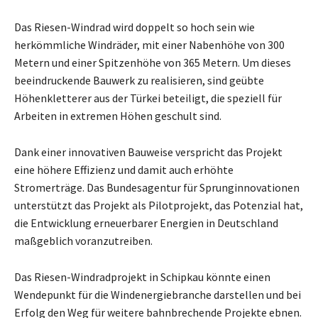
Das Riesen-Windrad wird doppelt so hoch sein wie
herkömmliche Windräder, mit einer Nabenhöhe von 300
Metern und einer Spitzenhöhe von 365 Metern. Um dieses
beeindruckende Bauwerk zu realisieren, sind geübte
Höhenkletterer aus der Türkei beteiligt, die speziell für
Arbeiten in extremen Höhen geschult sind.
Dank einer innovativen Bauweise verspricht das Projekt
eine höhere Effizienz und damit auch erhöhte
Stromerträge. Das Bundesagentur für Sprunginnovationen
unterstützt das Projekt als Pilotprojekt, das Potenzial hat,
die Entwicklung erneuerbarer Energien in Deutschland
maßgeblich voranzutreiben.
Das Riesen-Windradprojekt in Schipkau könnte einen
Wendepunkt für die Windenergiebranche darstellen und bei
Erfolg den Weg für weitere bahnbrechende Projekte ebnen.