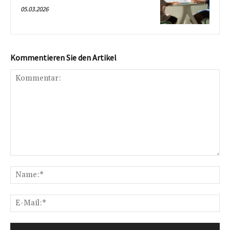
05.03.2026
Kommentieren Sie den Artikel
Kommentar:
Na
E-
Mai