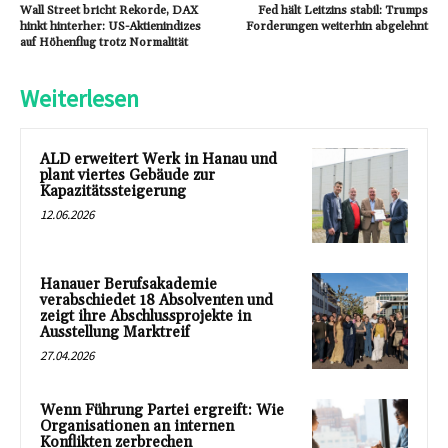
Wall Street bricht Rekorde, DAX
Fed hält Leitzins stabil: Trumps
hinkt hinterher: US-Aktienindizes
Forderungen weiterhin abgelehnt
auf Höhenflug trotz Normalität
Weiterlesen
ALD erweitert Werk in Hanau und
plant viertes Gebäude zur
Kapazitätssteigerung
12.06.2026
Hanauer Berufsakademie
verabschiedet 18 Absolventen und
zeigt ihre Abschlussprojekte in
Ausstellung Marktreif
27.04.2026
Wenn Führung Partei ergreift: Wie
Organisationen an internen
Konflikten zerbrechen