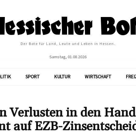
Der Bote für Land, Leute und Leben in Hessen.
Samstag, 01.08.2026
LITIK
SPORT
KULTUR
WIRTSCHAFT
FREI
en Verlusten in den Hand
nt auf EZB-Zinsentschei