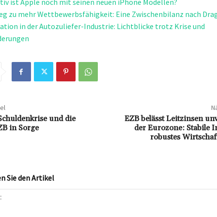
tiv ist Apple noch mit seinen neuen iPhone Modellen?
g zu mehr Wettbewerbsfähigkeit: Eine Zwischenbilanz nach Drag
tion in der Autozuliefer-Industrie: Lichtblicke trotz Krise und
derungen
el
Nä
Schuldenkrise und die
EZB belässt Leitzinsen un
ZB in Sorge
der Eurozone: Stabile I
robustes Wirtscha
 Sie den Artikel