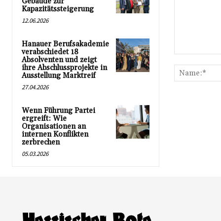
Gebäude zur
Kapazitätssteigerung
12.06.2026
Hanauer Berufsakademie
verabschiedet 18
Kommentar:
Absolventen und zeigt
ihre Abschlussprojekte in
Ausstellung Marktreif
27.04.2026
Wenn Führung Partei
ergreift: Wie
Organisationen an
internen Konflikten
zerbrechen
05.03.2026