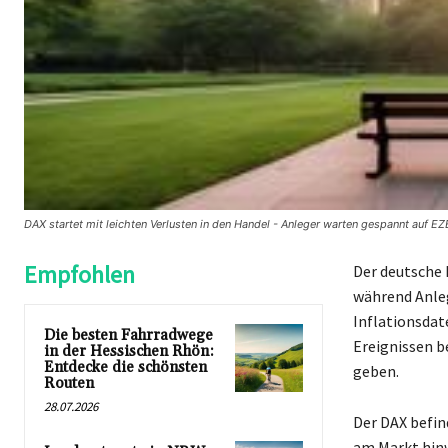
DAX startet mit leichten Verlusten in den Handel - Anleger warten gespannt auf E
Empfohlen
Der deutsche 
während Anleg
Inflationsdate
Die besten Fahrradwege
Ereignissen be
in der Hessischen Rhön:
Entdecke die schönsten
geben.
Routen
28.07.2026
Der DAX befin
am Markt hinw