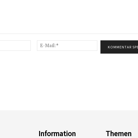
Name:*
E-
Mail:*
Information
Themen