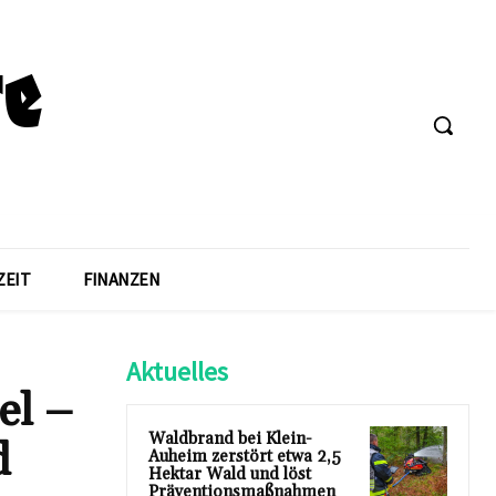
ZEIT
FINANZEN
Aktuelles
el –
Waldbrand bei Klein-
d
Auheim zerstört etwa 2,5
Hektar Wald und löst
Präventionsmaßnahmen