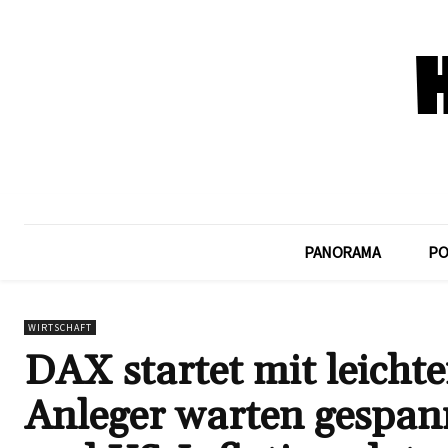
PANORAMA
PO
WIRTSCHAFT
DAX startet mit leicht
Anleger warten gespan