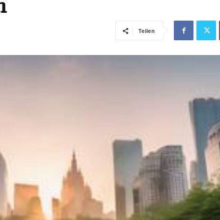
n
Teilen