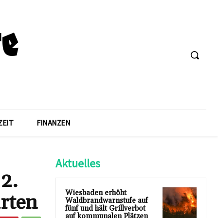
ZEIT
FINANZEN
Aktuelles
2.
Wiesbaden erhöht
rten
Waldbrandwarnstufe auf
fünf und hält Grillverbot
auf kommunalen Plätzen