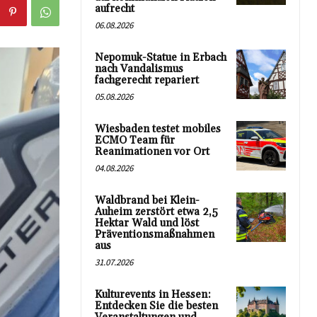
aufrecht
06.08.2026
Nepomuk-Statue in Erbach
nach Vandalismus
fachgerecht repariert
05.08.2026
Wiesbaden testet mobiles
ECMO Team für
Reanimationen vor Ort
04.08.2026
Waldbrand bei Klein-
Auheim zerstört etwa 2,5
Hektar Wald und löst
Präventionsmaßnahmen
aus
31.07.2026
Kulturevents in Hessen:
Entdecken Sie die besten