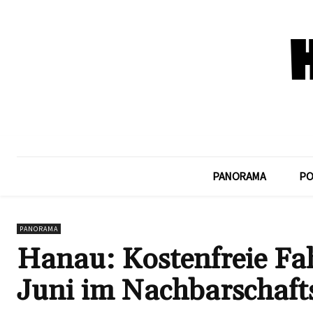
PANORAMA
PO
PANORAMA
Hanau: Kostenfreie F
Juni im Nachbarschaf