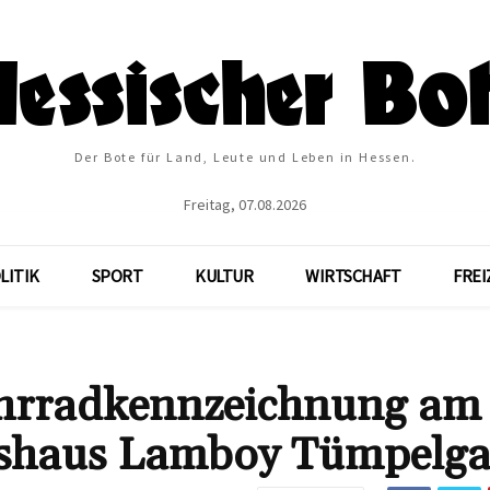
Der Bote für Land, Leute und Leben in Hessen.
Freitag, 07.08.2026
LITIK
SPORT
KULTUR
WIRTSCHAFT
FREI
ahrradkennzeichnung am 
tshaus Lamboy Tümpelga