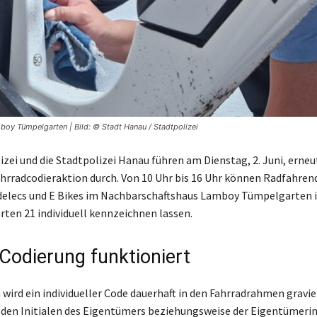
oy Tümpelgarten | Bild: © Stadt Hanau / Stadtpolizei
izei und die Stadtpolizei Hanau führen am Dienstag, 2. Juni, erneu
hrradcodieraktion durch. Von 10 Uhr bis 16 Uhr können Radfahrend
delecs und E Bikes im Nachbarschaftshaus Lamboy Tümpelgarten i
en 21 individuell kennzeichnen lassen.
 Codierung funktioniert
 wird ein individueller Code dauerhaft in den Fahrradrahmen gravie
s den Initialen des Eigentümers beziehungsweise der Eigentümeri