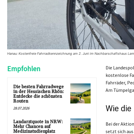
Hanau: Kostenfreie Fahrradkennzeichnung am 2. Juni im Nachbarschaftshaus Lamb
Empfohlen
Die Landespol
kostenlose Fa
Fahrräder, Pe
Die besten Fahrradwege
Am Tümpelgart
in der Hessischen Rhön:
Entdecke die schönsten
Routen
Wie die
28.07.2026
Landarztquote in NRW:
Bei der Aktion
Mehr Chancen auf
setzt sich au
Medizinstudienplatz