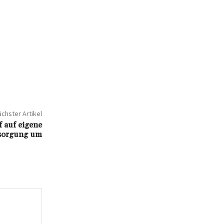
chster Artikel
f auf eigene
sorgung um