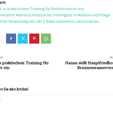
ant:
ädt zu praktischem Training für Rollatornutzer ein
nstaltet Abend zu Künstlicher Intelligenz in Medizin und Pflege
tattet Verwaltung mit vier E Bikes und einem Lastenrad aus
el
Nä
 zu praktischem Training für
Hanau stellt Hauptfriedho
r ein
Brunnenwasserver
 Sie den Artikel