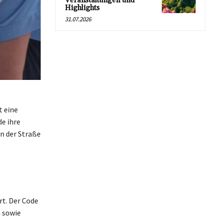
Veranstaltungen und
Highlights
31.07.2026
t eine
e ihre
n der Straße
rt. Der Code
n sowie