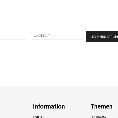
Name:*
E-
Mail:*
Information
Themen
PANORAMA
KONTAKT