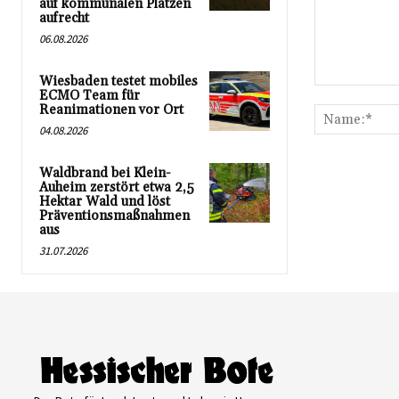
auf kommunalen Plätzen
aufrecht
06.08.2026
Wiesbaden testet mobiles
Kommentar:
ECMO Team für
Reanimationen vor Ort
04.08.2026
Waldbrand bei Klein-
Auheim zerstört etwa 2,5
Hektar Wald und löst
Präventionsmaßnahmen
aus
31.07.2026