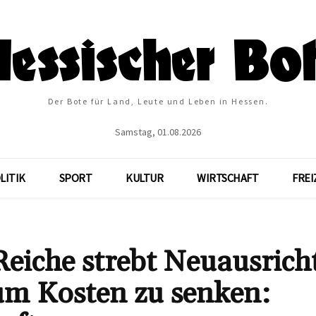
Der Bote für Land, Leute und Leben in Hessen.
Samstag, 01.08.2026
LITIK
SPORT
KULTUR
WIRTSCHAFT
FREI
Reiche strebt Neuausric
um Kosten zu senken: