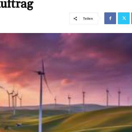
uftrag
Teilen