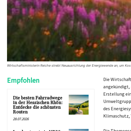
Wirtschaftsministerin Reiche strebt Neuausrichtung der Energiewende an, um Kost
Empfohlen
Die Wirtschaf
angekündigt, d
Erstellung ei
Die besten Fahrradwege
Umweltgruppen
in der Hessischen Rhön:
Entdecke die schönsten
des Energiesy
Routen
Klimaschutz, 
28.07.2026
Die Themensc