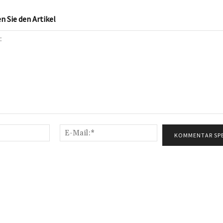
 Sie den Artikel
Name:*
E-
Mail:*