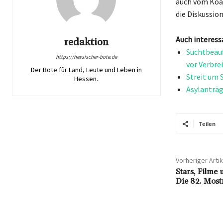
auch vom Koal
die Diskussio
Auch interess
redaktion
Suchtbeauf
https://hessischer-bote.de
vor Verbre
Der Bote für Land, Leute und Leben in
Streit um 
Hessen.
Asylanträg
Teilen
Vorheriger Artik
Stars, Filme
Die 82. Most