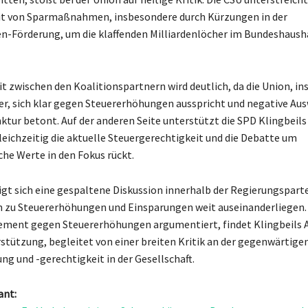
t von Sparmaßnahmen, insbesondere durch Kürzungen in der
Förderung, um die klaffenden Milliardenlöcher im Bundeshausha
it zwischen den Koalitionspartnern wird deutlich, da die Union, i
r, sich klar gegen Steuererhöhungen ausspricht und negative Au
nktur betont. Auf der anderen Seite unterstützt die SPD Klingbeils
leichzeitig die aktuelle Steuergerechtigkeit und die Debatte um
che Werte in den Fokus rückt.
gt sich eine gespaltene Diskussion innerhalb der Regierungsparte
n zu Steuererhöhungen und Einsparungen weit auseinanderliegen
ement gegen Steuererhöhungen argumentiert, findet Klingbeils 
stützung, begleitet von einer breiten Kritik an der gegenwärtige
ng und -gerechtigkeit in der Gesellschaft.
ant: