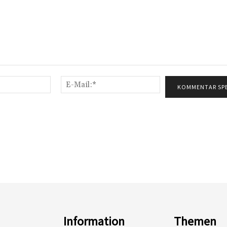
Name:*
E-
Mail:*
Information
Themen