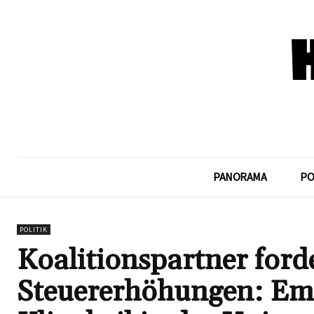
PANORAMA
PO
POLITIK
Koalitionspartner ford
Steuererhöhungen: Em