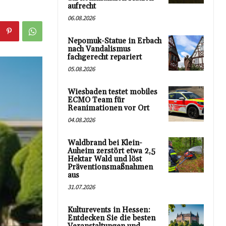
aufrecht
06.08.2026
Nepomuk-Statue in Erbach
nach Vandalismus
fachgerecht repariert
05.08.2026
Wiesbaden testet mobiles
ECMO Team für
Reanimationen vor Ort
04.08.2026
Waldbrand bei Klein-
Auheim zerstört etwa 2,5
Hektar Wald und löst
Präventionsmaßnahmen
aus
31.07.2026
Kulturevents in Hessen:
Entdecken Sie die besten