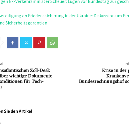
gen Ex-Verkehrsminister Scheuer: Lügen vor Bundestag zur gesch
eteiligung an Friedenssicherung in der Ukraine: Diskussion um Ei
nd Sicherheitsgarantien
el
Nä
nsatlantischen Zoll-Deal:
Krise in der 
über wichtige Dokumente
Krankenve
nditionen für Tech-
Bundesrechnungshof sc
n
 Sie den Artikel