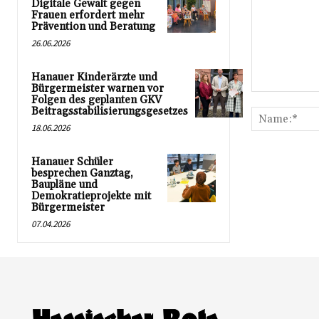
Digitale Gewalt gegen
Frauen erfordert mehr
Prävention und Beratung
26.06.2026
Hanauer Kinderärzte und
Bürgermeister warnen vor
Kommentar:
Folgen des geplanten GKV
Beitragsstabilisierungsgesetzes
18.06.2026
Hanauer Schüler
besprechen Ganztag,
Baupläne und
Demokratieprojekte mit
Bürgermeister
07.04.2026