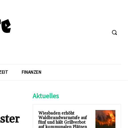
ZEIT
FINANZEN
Aktuelles
Wiesbaden erhöht
ster
Waldbrandwarnstufe auf
fünf und hält Grillverbot
auf kommunalen Plätzen