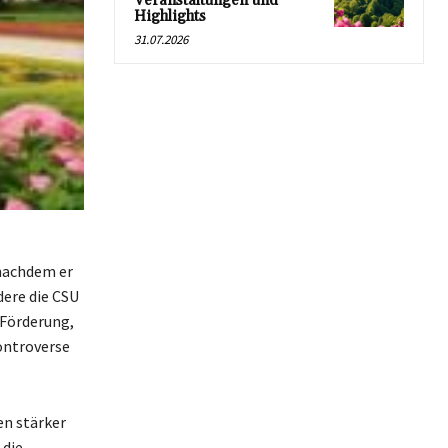
Veranstaltungen und
Highlights
31.07.2026
 nachdem er
ere die CSU
-Förderung,
ontroverse
en stärker
 die