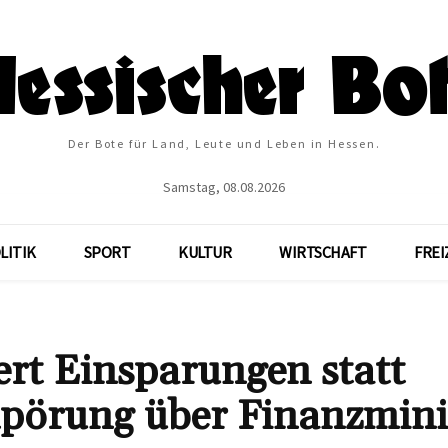
Der Bote für Land, Leute und Leben in Hessen.
Samstag, 08.08.2026
LITIK
SPORT
KULTUR
WIRTSCHAFT
FREI
ert Einsparungen statt
pörung über Finanzmini