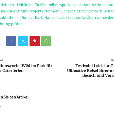
definiert Leitlinien für Gesundheitspolitik und plant Aktionsplan 
beschließt fünf Projekte für mehr Sicherheit und Komfort im Ra
abfällen in Pioneer Park: Hanau lässt Stadtwerke Übernahme der
hrung prüfen
el
Nä
ktionswoche Wild im Park für
Festivalul Lalelelor 
n Osterferien
Ultimative Reiseführer u
Besuch und Vera
 Sie den Artikel