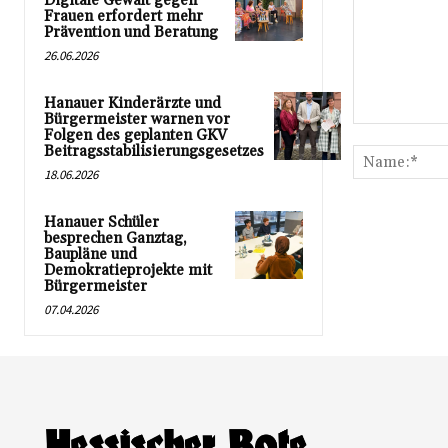
Digitale Gewalt gegen
Frauen erfordert mehr
Prävention und Beratung
26.06.2026
Hanauer Kinderärzte und
Bürgermeister warnen vor
Kommentar:
Folgen des geplanten GKV
Beitragsstabilisierungsgesetzes
18.06.2026
Hanauer Schüler
besprechen Ganztag,
Baupläne und
Demokratieprojekte mit
Bürgermeister
07.04.2026