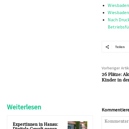
Wiesbaden 
Wiesbaden 
Nach Druck
Betriebsfü
Teilen
Vorheriger Artik
26 Plätze: A
Kinder in de
Weiterlesen
Kommentieren
Expertinnen in Hanau: