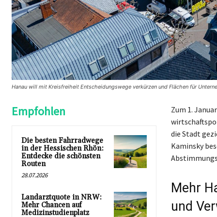
Hanau will mit Kreisfreiheit Entscheidungswege verkürzen und Flächen für Untern
Empfohlen
Zum 1. Januar
wirtschaftspo
die Stadt gez
Die besten Fahrradwege
Kaminsky besc
in der Hessischen Rhön:
Entdecke die schönsten
Abstimmungsp
Routen
28.07.2026
Mehr Ha
Landarztquote in NRW:
und Ver
Mehr Chancen auf
Medizinstudienplatz