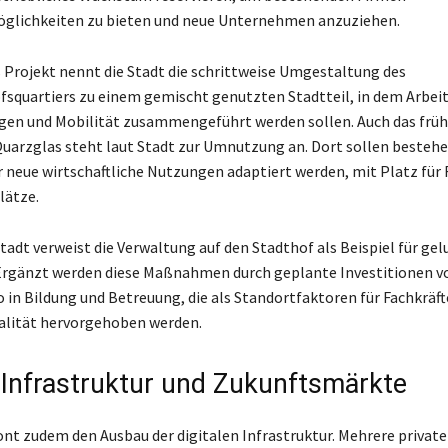
glichkeiten zu bieten und neue Unternehmen anzuziehen.
s Projekt nennt die Stadt die schrittweise Umgestaltung des
quartiers zu einem gemischt genutzten Stadtteil, in dem Arbeit
gen und Mobilität zusammengeführt werden sollen. Auch das frü
uarzglas steht laut Stadt zur Umnutzung an. Dort sollen besteh
r neue wirtschaftliche Nutzungen adaptiert werden, mit Platz für
lätze.
stadt verweist die Verwaltung auf den Stadthof als Beispiel für ge
rgänzt werden diese Maßnahmen durch geplante Investitionen vo
o in Bildung und Betreuung, die als Standortfaktoren für Fachkrä
alität hervorgehoben werden.
e Infrastruktur und Zukunftsmärkte
ont zudem den Ausbau der digitalen Infrastruktur. Mehrere private