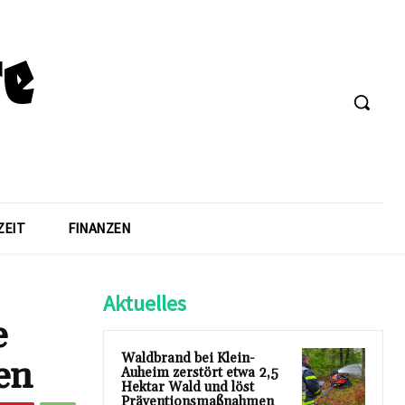
ZEIT
FINANZEN
Aktuelles
e
Waldbrand bei Klein-
en
Auheim zerstört etwa 2,5
Hektar Wald und löst
Präventionsmaßnahmen