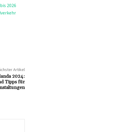
bis 2026
dverkehr
chster Artikel
Olanda 2024:
nd Tipps für
nstaltungen