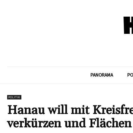
PANORAMA
PO
POLITIK
Hanau will mit Kreisfr
verkürzen und Flächen