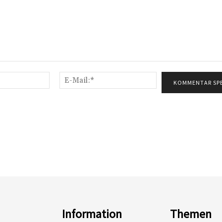
Name:*
E-
Mail:*
Information
Themen