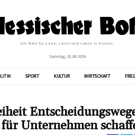
Der Bote für Land, Leute und Leben in Hessen.
Samstag, 01.08.2026
LITIK
SPORT
KULTUR
WIRTSCHAFT
FREI
eiheit Entscheidungsweg
 für Unternehmen schaff