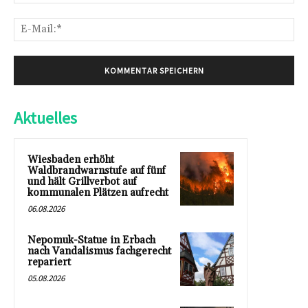
E-
Mai
Aktuelles
Wiesbaden erhöht
Waldbrandwarnstufe auf fünf
und hält Grillverbot auf
kommunalen Plätzen aufrecht
06.08.2026
Nepomuk-Statue in Erbach
nach Vandalismus fachgerecht
repariert
05.08.2026