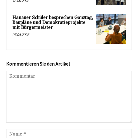
18.06.2026
Hanauer Schüler besprechen Ganztag,
Baupläne und Demokratieprojekte
mit Bürgermeister
07.04.2026
Kommentieren Sie den Artikel
Kommentar:
Na