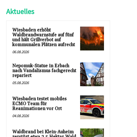
Aktuelles
Wiesbaden erhöht
Waldbrandwarnstufe auf fünf
und hält Grillverbot auf
kommunalen Plätzen aufrecht
06.08.2026
Nepomuk-Statue in Erbach
nach Vandalismus fachgerecht
repariert
05.08.2026
Wiesbaden testet mobiles
ECMO Team für
Reanimationen vor Ort
04.08.2026
Waldbrand bei Klein-Auheim
zerstört etwa 2,5 Hektar Wald