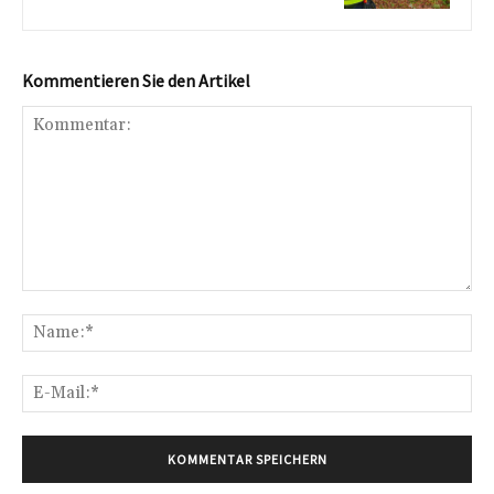
Kommentieren Sie den Artikel
Kommentar:
Na
E-
Mai