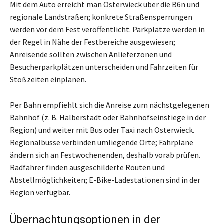
Mit dem Auto erreicht man Osterwieck über die B6n und
regionale Landstraßen; konkrete Straßensperrungen
werden vor dem Fest veröffentlicht. Parkplätze werden in
der Regel in Nähe der Festbereiche ausgewiesen;
Anreisende sollten zwischen Anlieferzonen und
Besucherparkplätzen unterscheiden und Fahrzeiten für
Stoßzeiten einplanen.
Per Bahn empfiehlt sich die Anreise zum nächstgelegenen
Bahnhof (z. B. Halberstadt oder Bahnhofseinstiege in der
Region) und weiter mit Bus oder Taxi nach Osterwieck.
Regionalbusse verbinden umliegende Orte; Fahrpläne
ändern sich an Festwochenenden, deshalb vorab prüfen.
Radfahrer finden ausgeschilderte Routen und
Abstellmöglichkeiten; E-Bike-Ladestationen sind in der
Region verfügbar.
Übernachtungsoptionen in der