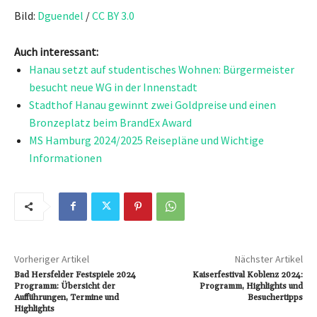
Bild:
Dguendel
/
CC BY 3.0
Auch interessant:
Hanau setzt auf studentisches Wohnen: Bürgermeister
besucht neue WG in der Innenstadt
Stadthof Hanau gewinnt zwei Goldpreise und einen
Bronzeplatz beim BrandEx Award
MS Hamburg 2024/2025 Reisepläne und Wichtige
Informationen
Vorheriger Artikel
Nächster Artikel
Bad Hersfelder Festspiele 2024
Kaiserfestival Koblenz 2024:
Programm: Übersicht der
Programm, Highlights und
Aufführungen, Termine und
Besuchertipps
Highlights