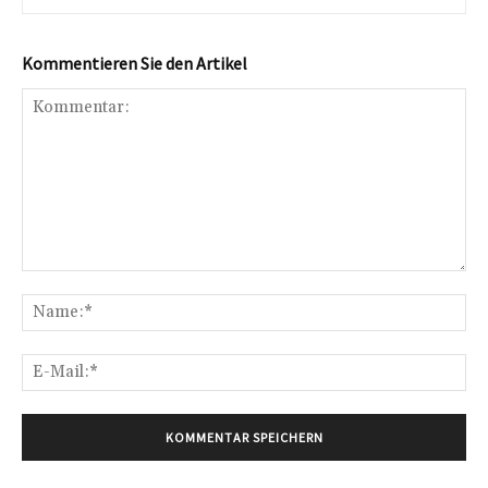
Kommentieren Sie den Artikel
Kommentar:
Na
E-
Mai