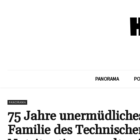
PANORAMA
PO
PANORAMA
75 Jahre unermüdliche
Familie des Technische