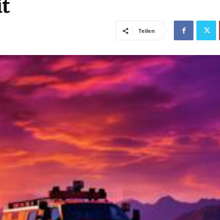
t
Teilen