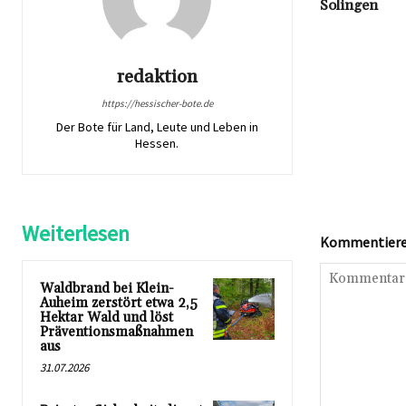
Solingen
redaktion
https://hessischer-bote.de
Der Bote für Land, Leute und Leben in
Hessen.
Weiterlesen
Kommentieren
Waldbrand bei Klein-
Auheim zerstört etwa 2,5
Hektar Wald und löst
Präventionsmaßnahmen
aus
31.07.2026