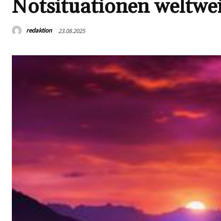
Notsituationen weltwei
redaktion
23.08.2025