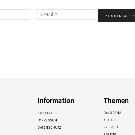
Name:*
E-
Mail:*
Information
Themen
PANORAMA
KONTAKT
KULTUR
IMPRESSUM
FREIZEIT
DATENSCHUTZ
POLITIK