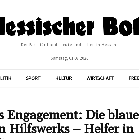
Der Bote für Land, Leute und Leben in Hessen.
Samstag, 01.08.2026
LITIK
SPORT
KULTUR
WIRTSCHAFT
FREI
s Engagement: Die blaue
n Hilfswerks – Helfer in