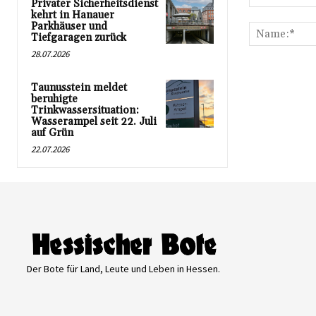
Privater Sicherheitsdienst
Kommentar:
kehrt in Hanauer
Parkhäuser und
Tiefgaragen zurück
28.07.2026
Taunusstein meldet
beruhigte
Trinkwassersituation:
Wasserampel seit 22. Juli
auf Grün
22.07.2026
Der Bote für Land, Leute und Leben in Hessen.