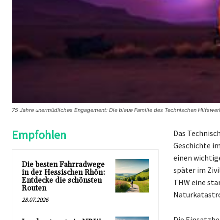
75 Jahre unermüdliches Engagement: Die blaue Familie des Technischen Hilfswerks
Empfohlen
Das Technisch
Geschichte im
einen wichtig
Die besten Fahrradwege
später im Ziv
in der Hessischen Rhön:
Entdecke die schönsten
THW eine star
Routen
Naturkatastro
28.07.2026
Die Einsatzbe