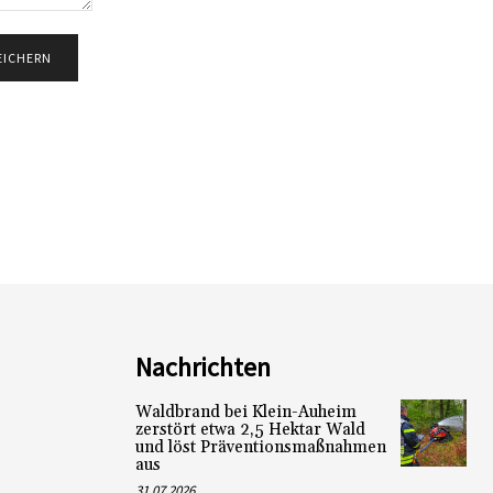
Nachrichten
Waldbrand bei Klein-Auheim
zerstört etwa 2,5 Hektar Wald
und löst Präventionsmaßnahmen
aus
31.07.2026