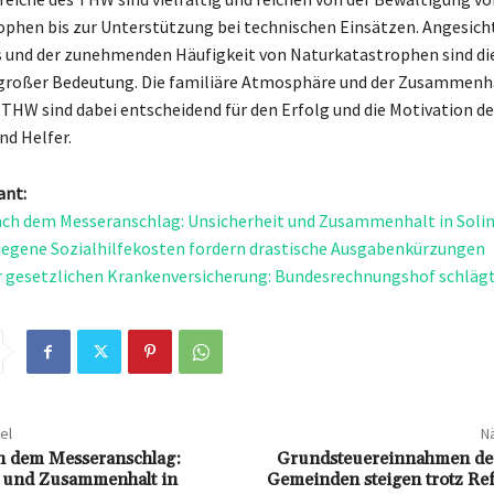
phen bis zur Unterstützung bei technischen Einsätzen. Angesich
 und der zunehmenden Häufigkeit von Naturkatastrophen sind di
großer Bedeutung. Die familiäre Atmosphäre und der Zusammenh
 THW sind dabei entscheidend für den Erfolg und die Motivation de
nd Helfer.
ant:
ach dem Messeranschlag: Unsicherheit und Zusammenhalt in Soli
iegene Sozialhilfekosten fordern drastische Ausgabenkürzungen
er gesetzlichen Krankenversicherung: Bundesrechnungshof schläg
el
Nä
h dem Messeranschlag:
Grundsteuereinnahmen de
t und Zusammenhalt in
Gemeinden steigen trotz Ref