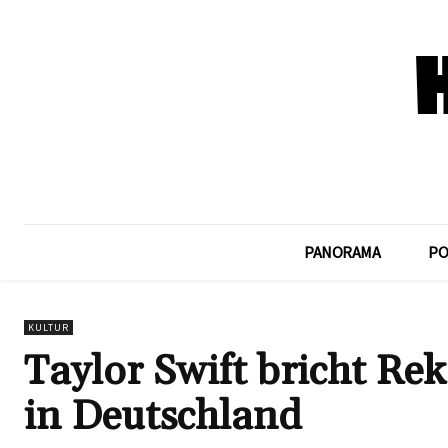
PANORAMA
PO
KULTUR
Taylor Swift bricht R
in Deutschland