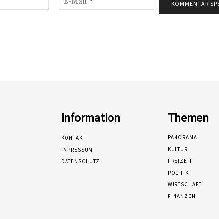
Mail:*
Information
Themen
PANORAMA
KONTAKT
KULTUR
IMPRESSUM
FREIZEIT
DATENSCHUTZ
POLITIK
WIRTSCHAFT
FINANZEN