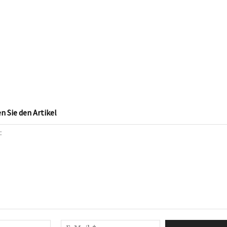
 Sie den Artikel
Name:*
E-