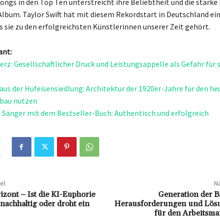
Songs in den Top Ten unterstreicht ihre Beliebtheit und die stark
 Album. Taylor Swift hat mit diesem Rekordstart in Deutschland e
s sie zu den erfolgreichsten Künstlerinnen unserer Zeit gehört.
ant:
erz: Gesellschaftlicher Druck und Leistungsappelle als Gefahr für 
aus der Hufeisensiedlung: Architektur der 1920er-Jahre für den he
bau nutzen
 Sänger mit dem Bestseller-Buch: Authentisch und erfolgreich
el
Nä
izont – Ist die KI-Euphorie
Generation der 
nachhaltig oder droht ein
Herausforderungen und Lös
für den Arbeitsma