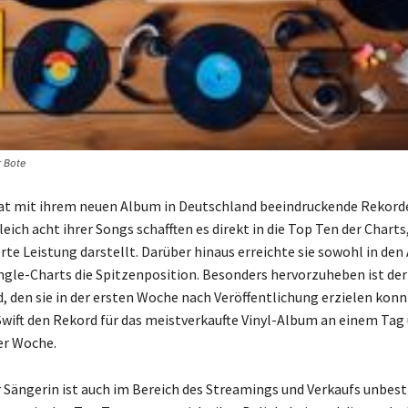
r Bote
hat mit ihrem neuen Album in Deutschland beeindruckende Rekord
leich acht ihrer Songs schafften es direkt in die Top Ten der Charts
e Leistung darstellt. Darüber hinaus erreichte sie sowohl in den
ingle-Charts die Spitzenposition. Besonders hervorzuheben ist der
 den sie in der ersten Woche nach Veröffentlichung erzielen kon
Swift den Rekord für das meistverkaufte Vinyl-Album an einem Tag
er Woche.
r Sängerin ist auch im Bereich des Streamings und Verkaufs unbestr