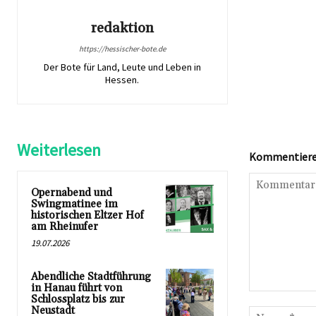
redaktion
https://hessischer-bote.de
Der Bote für Land, Leute und Leben in
Hessen.
Weiterlesen
Kommentieren
Opernabend und
Swingmatinee im
historischen Eltzer Hof
am Rheinufer
19.07.2026
Abendliche Stadtführung
in Hanau führt von
Kommentar:
Schlossplatz bis zur
Neustadt