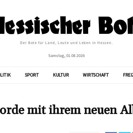
Der Bote für Land, Leute und Leben in Hessen.
Samstag, 01.08.2026
LITIK
SPORT
KULTUR
WIRTSCHAFT
FREI
ekorde mit ihrem neuen 