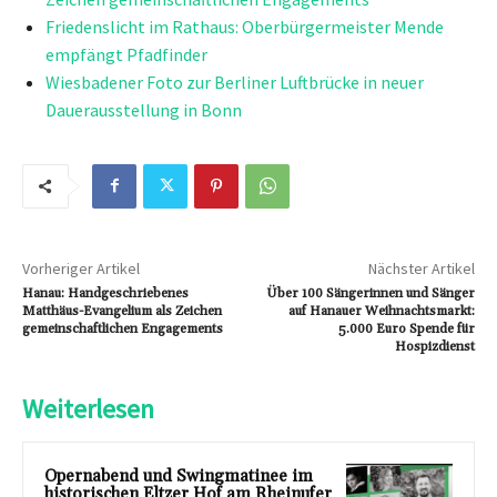
Friedenslicht im Rathaus: Oberbürgermeister Mende
empfängt Pfadfinder
Wiesbadener Foto zur Berliner Luftbrücke in neuer
Dauerausstellung in Bonn
Vorheriger Artikel
Nächster Artikel
Hanau: Handgeschriebenes
Über 100 Sängerinnen und Sänger
Matthäus-Evangelium als Zeichen
auf Hanauer Weihnachtsmarkt:
gemeinschaftlichen Engagements
5.000 Euro Spende für
Hospizdienst
Weiterlesen
Opernabend und Swingmatinee im
historischen Eltzer Hof am Rheinufer