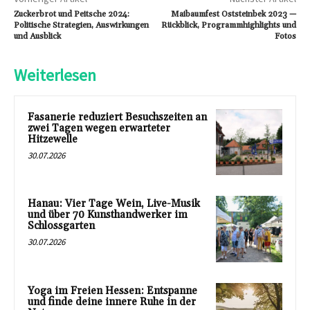
Zuckerbrot und Peitsche 2024:
Maibaumfest Oststeinbek 2023 —
Politische Strategien, Auswirkungen
Rückblick, Programmhighlights und
und Ausblick
Fotos
Weiterlesen
Fasanerie reduziert Besuchszeiten an
zwei Tagen wegen erwarteter
Hitzewelle
30.07.2026
Hanau: Vier Tage Wein, Live-Musik
und über 70 Kunsthandwerker im
Schlossgarten
30.07.2026
Yoga im Freien Hessen: Entspanne
und finde deine innere Ruhe in der