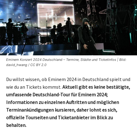
Eminem Konzert 2024 Deutschland – Termine, Städte und Ticketinfos | Bild:
david_hwang / CC BY 2.0
Du willst wissen, ob Eminem 2024 in Deutschland spielt und
wie du an Tickets kommst.
Aktuell gibt es keine bestätigte,
umfassende Deutschland-Tour für Eminem 2024;
Informationen zu einzelnen Auftritten und möglichen
Terminankündigungen kursieren, daher lohnt es sich,
offizielle Tourseiten und Ticketanbieter im Blick zu
behalten.