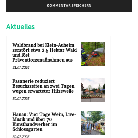
Aktuelles
Waldbrand bei Klein-Auheim
zerstört etwa 2,5 Hektar Wald
und löst
Präventionsmaßnahmen aus
31.07.2026
Fasanerie reduziert
Besuchszeiten an zwei Tagen
wegen erwarteter Hitzewelle
30.07.2026
Hanau: Vier Tage Wein, Live-
Musik und über 70
Kunsthandwerker im
Schlossgarten
30.07.2026