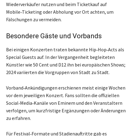
Wiederverkäufer nutzen und beim Ticketkauf auf
Mobile‑Ticketing oder Abholung vor Ort achten, um
Fälschungen zu vermeiden.
Besondere Gäste und Vorbands
Bei einigen Konzerten traten bekannte Hip‑Hop‑Acts als
Special Guests auf. In der Vergangenheit begleiteten
Künstler wie 50 Cent und D12 ihn bei europäischen Shows;
2024 variierten die Vorgruppen von Stadt zu Stadt.
Vorband‑Ankündigungen erschienen meist einige Wochen
vor dem jeweiligen Konzert. Fans sollten die offiziellen
Social‑Media‑Kanäle von Eminem und den Veranstaltern
verfolgen, um kurzfristige Ergänzungen oder Änderungen
zu erfahren.
Für Festival‑Formate und Stadienauftritte gab es