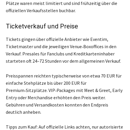
Plätze waren meist limitiert und sind frühzeitig über die
offiziellen Verkaufsstellen buchbar.
Ticketverkauf und Preise
Tickets gingen über offizielle Anbieter wie Eventim,
Ticketmaster und die jeweiligen Venue‑Boxoffices in den
Verkauf. Presales für Fanclubs und Kreditkarteninhaber
starteten oft 24–72 Stunden vor dem allgemeinen Verkauf.
Preisspannen reichten typischerweise von etwa 70 EUR für
einfache Stehplätze bis über 200 EUR für
Premium‑Sitzplätze. VIP‑Packages mit Meet & Greet, Early
Entry oder Merchandise erhöhten den Preis weiter.
Gebühren und Versandkosten konnten den Endpreis
deutlich anheben.
Tipps zum Kauf: Auf offizielle Links achten, nur autorisierte