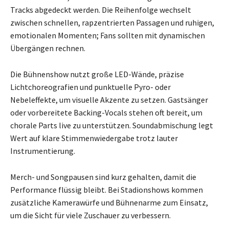
Tracks abgedeckt werden. Die Reihenfolge wechselt
zwischen schnellen, rapzentrierten Passagen und ruhigen,
emotionalen Momenten; Fans sollten mit dynamischen
Übergängen rechnen.
Die Bühnenshow nutzt große LED-Wände, präzise
Lichtchoreografien und punktuelle Pyro- oder
Nebeleffekte, um visuelle Akzente zu setzen. Gastsänger
oder vorbereitete Backing-Vocals stehen oft bereit, um
chorale Parts live zu unterstützen. Soundabmischung legt
Wert auf klare Stimmenwiedergabe trotz lauter
Instrumentierung.
Merch- und Songpausen sind kurz gehalten, damit die
Performance flüssig bleibt. Bei Stadionshows kommen
zusätzliche Kamerawürfe und Bühnenarme zum Einsatz,
um die Sicht für viele Zuschauer zu verbessern.