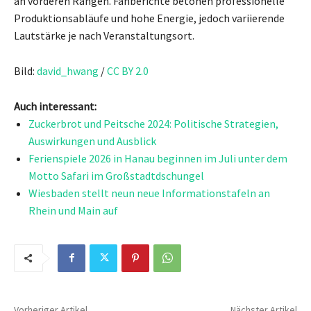
an vorderen Rängen. Fanberichte betonen professionelle
Produktionsabläufe und hohe Energie, jedoch variierende
Lautstärke je nach Veranstaltungsort.
Bild:
david_hwang
/
CC BY 2.0
Auch interessant:
Zuckerbrot und Peitsche 2024: Politische Strategien,
Auswirkungen und Ausblick
Ferienspiele 2026 in Hanau beginnen im Juli unter dem
Motto Safari im Großstadtdschungel
Wiesbaden stellt neun neue Informationstafeln an
Rhein und Main auf
Vorheriger Artikel
Nächster Artikel