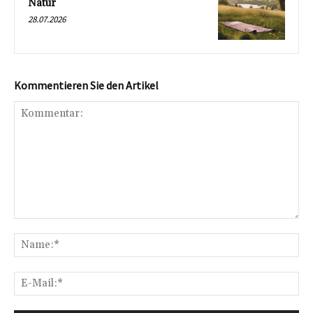
Natur
28.07.2026
Kommentieren Sie den Artikel
Kommentar:
Na
E-
Mai