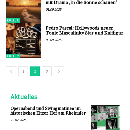
mit Drama ‚In die Sonne schauen‘
01.09.2025
KULTUR
Pedro Pascal: Hollywoods neuer
Tonic Masculinity Star und Kultfigur
03.09.2025
KULTUR
1
2
3
Aktuelles
Opernabend und Swingmatinee im
historischen Eltzer Hof am Rheinufer
19.07.2026