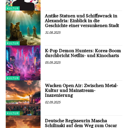
KULTUR
Antike Statuen und Schiffswrack in
Alexandria: Einblick in die
Geschichte einer versunkenen Stadt
31.08.2025
KULTUR
K-Pop Demon Hunters: Korea-Boom
durchbricht Netflix- und Kinocharts
05.09.2025
KULTUR
Wacken Open Air: Zwischen Metal-
Kultur und Mainstream-
Inszenierung
02.09.2025
KULTUR
Deutsche Regisseurin Mascha
Schilinski auf dem Weg zum Oscar