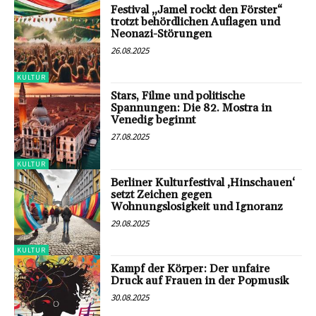
Festival „Jamel rockt den Förster“
trotzt behördlichen Auflagen und
Neonazi-Störungen
26.08.2025
KULTUR
Stars, Filme und politische
Spannungen: Die 82. Mostra in
Venedig beginnt
27.08.2025
KULTUR
Berliner Kulturfestival ‚Hinschauen‘
setzt Zeichen gegen
Wohnungslosigkeit und Ignoranz
29.08.2025
KULTUR
Kampf der Körper: Der unfaire
Druck auf Frauen in der Popmusik
30.08.2025