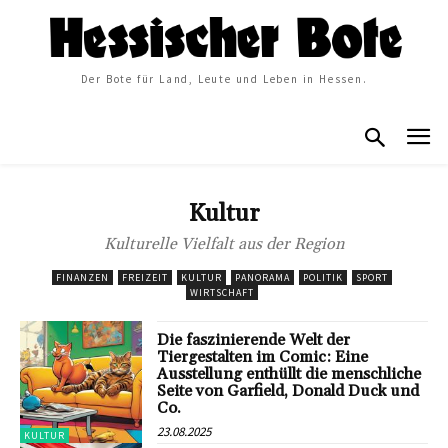
Der Bote für Land, Leute und Leben in Hessen.
Kultur
Kulturelle Vielfalt aus der Region
FINANZEN
FREIZEIT
KULTUR
PANORAMA
POLITIK
SPORT
WIRTSCHAFT
Die faszinierende Welt der
Tiergestalten im Comic: Eine
Ausstellung enthüllt die menschliche
Seite von Garfield, Donald Duck und
Co.
23.08.2025
KULTUR